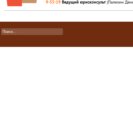
9-55-19
Ведущий юрисконсульт
(Палехин Ден