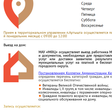
Прием в территориальном управлении п.Артышта осуществляется по 
й понедельник месяца) с 09:00 до 12:00
Выезд на дом:
МАУ «МФЦ» осуществляет выезд работника М
и документов, необходимых для предоставл
услуг или доставки заявителю результат
муниципальных услуг на платной и беспла
городского округа.
Постановлением Коллегии Администрации Ке
определен
перечень категорий граждан, для
осуществляется бесплатно:
Ветераны Великой Отечественной войны;
Инвалиды I, II групп, в том числе: инвалид
колясочники, инвалиды с поражением опорно-
Граждане пожилого возраста и инвалиды, 
социального обслуживания на дому.
Запись осуществляется: