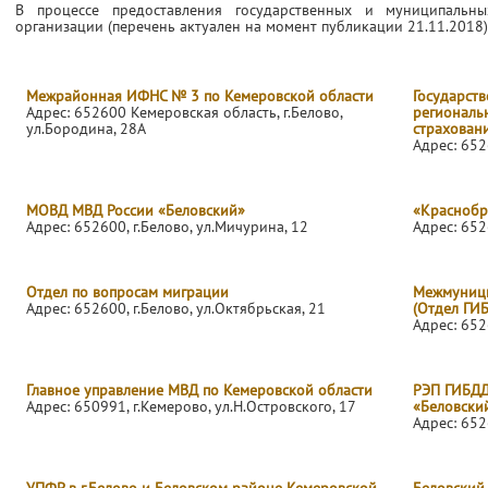
В процессе предоставления государственных и муниципальн
организации (перечень актуален на момент публикации 21.11.2018)
Межрайонная ИФНС № 3 по Кемеровской области
Государств
Адрес: 652600 Кемеровская область, г.Белово,
региональ
ул.Бородина, 28А
страхован
Адрес: 652
МОВД МВД России «Беловский»
«Краснобр
Адрес: 652600, г.Белово, ул.Мичурина, 12
Адрес: 652
Отдел по вопросам миграции
Межмуници
Адрес: 652600, г.Белово, ул.Октябрьская, 21
(Отдел ГИБ
Адрес: 652
Главное управление МВД по Кемеровской области
РЭП ГИБДД
Адрес: 650991, г.Кемерово, ул.Н.Островского, 17
«Беловски
Адрес: 652