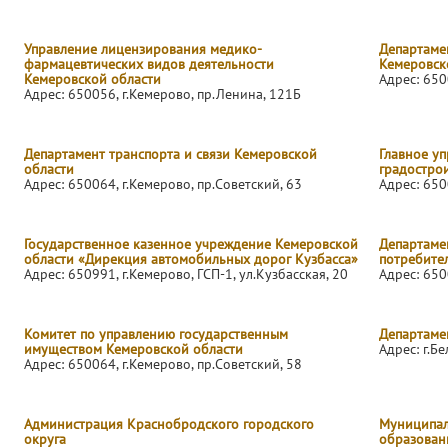
Управление лицензирования медико-
Департаме
фармацевтических видов деятельности
Кемеровск
Кемеровской области
Адрес: 650
Адрес: 650056, г.Кемерово, пр.Ленина, 121Б
Департамент транспорта и связи Кемеровской
Главное у
области
градостро
Адрес: 650064, г.Кемерово, пр.Советский, 63
Адрес: 650
Государственное казенное учреждение Кемеровской
Департаме
области «Дирекция автомобильных дорог Кузбасса»
потребите
Адрес: 650991, г.Кемерово, ГСП-1, ул.Кузбасская, 20
Адрес: 650
Комитет по управлению государственным
Департаме
имуществом Кемеровской области
Адрес: г.Б
Адрес: 650064, г.Кемерово, пр.Советский, 58
Администрация Краснобродского городского
Муниципал
округа
образован