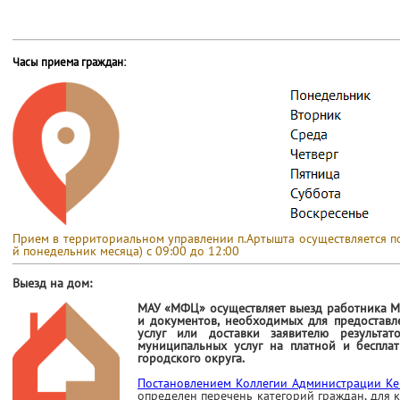
Часы приема граждан:
Прием в территориальном управлении п.Артышта осуществляется по 
й понедельник месяца) с 09:00 до 12:00
Выезд на дом:
МАУ «МФЦ» осуществляет выезд работника М
и документов, необходимых для предоставл
услуг или доставки заявителю результат
муниципальных услуг на платной и беспла
городского округа.
Постановлением Коллегии Администрации Ке
определен
перечень категорий граждан, для