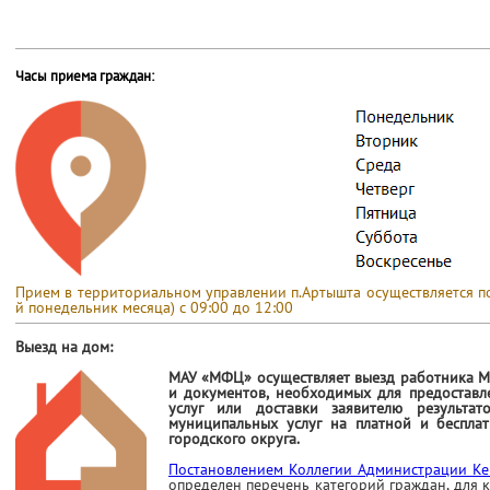
Часы приема граждан:
Прием в территориальном управлении п.Артышта осуществляется по 
й понедельник месяца) с 09:00 до 12:00
Выезд на дом:
МАУ «МФЦ» осуществляет выезд работника М
и документов, необходимых для предоставл
услуг или доставки заявителю результат
муниципальных услуг на платной и беспла
городского округа.
Постановлением Коллегии Администрации Ке
определен
перечень категорий граждан, для