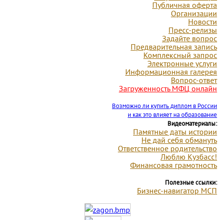
Публичная оферта
Организации
Новости
Пресс-релизы
Задайте вопрос
Предварительная запись
Комплексный запрос
Электронные услуги
Информационная галерея
Вопрос-ответ
Загруженность МФЦ онлайн
Возможно ли купить диплом в России
и как это влияет на образование
Видеоматериалы:
Памятные даты
истории
Не дай себя обмануть
Ответственное родительство
Люблю Кузбасс!
Финансовая грамотность
Полезные ссылки:
Бизнес-навигатор МСП