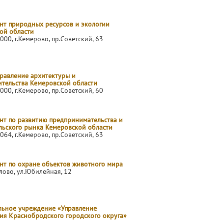
нт природных ресурсов и экологии
ой области
000, г.Кемерово, пр.Советский, 63
правление архитектуры и
ительства Кемеровской области
000, г.Кемерово, пр.Советский, 60
нт по развитию предпринимательства и
льского рынка Кемеровской области
064, г.Кемерово, пр.Советский, 63
нт по охране объектов животного мира
елово, ул.Юбилейная, 12
ьное учреждение «Управление
ия Краснобродского городского округа»