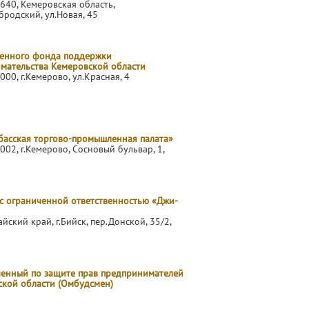
640, Кемеровская область,
бродский, ул.Новая, 45
венного фонда поддержки
мательства Кемеровской области
000, г.Кемерово, ул.Красная, 4
басская торгово-промышленная палата»
002, г.Кемерово, Сосновый бульвар, 1,
с ограниченной ответственностью «Джи-
айский край, г.Бийск, пер.Донской, 35/2,
енный по защите прав предпринимателей
ской области (Омбудсмен)