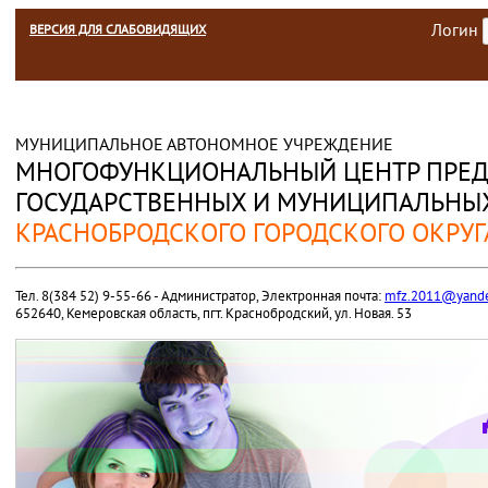
Логин
ВЕРСИЯ ДЛЯ СЛАБОВИДЯЩИХ
МУНИЦИПАЛЬНОЕ АВТОНОМНОЕ УЧРЕЖДЕНИЕ
МНОГОФУНКЦИОНАЛЬНЫЙ ЦЕНТР ПРЕД
ГОСУДАРСТВЕННЫХ И МУНИЦИПАЛЬНЫХ
КРАСНОБРОДСКОГО ГОРОДСКОГО ОКРУГ
Тел. 8(384 52) 9-55-66 - Администратор, Электронная почта:
mfz.2011@yande
652640, Кемеровская область, пгт. Краснобродский, ул. Новая. 53