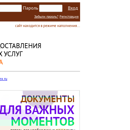
Пароль
Вход
Забыли пароль?
Регистрация
сайт находится в режиме наполнения...
ОСТАВЛЕНИЯ
 УСЛУГ
А
x.ru