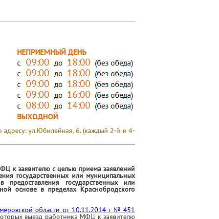
адресу: ул.Юбилейная, 6. (каждый 2-й и 4-
ФЦ к заявителю с целью приема заявлений
ения государственных или муниципальных
ов предоставления государственных или
тной основе в пределах Краснобродского
меровской области от 10.11.2014 г № 451
 которых выезд работника МФЦ к заявителю