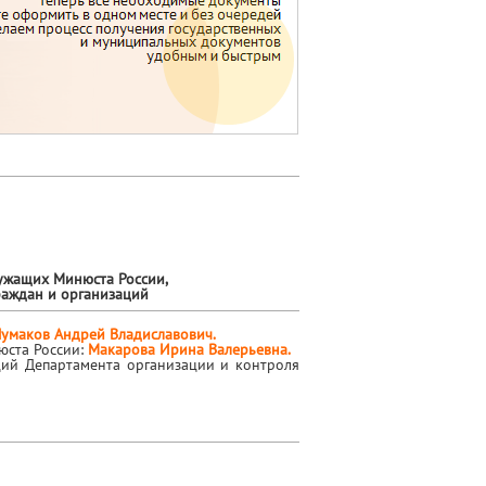
ужащих Минюста России,
раждан и организаций
Чумаков Андрей Владиславович.
юста России:
Макарова Ирина Валерьевна.
ций Департамента организации и контроля