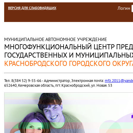
Логин
ВЕРСИЯ ДЛЯ СЛАБОВИДЯЩИХ
МУНИЦИПАЛЬНОЕ АВТОНОМНОЕ УЧРЕЖДЕНИЕ
МНОГОФУНКЦИОНАЛЬНЫЙ ЦЕНТР ПРЕД
ГОСУДАРСТВЕННЫХ И МУНИЦИПАЛЬНЫХ
КРАСНОБРОДСКОГО ГОРОДСКОГО ОКРУГ
Тел. 8(384 52) 9-55-66 - Администратор, Электронная почта:
mfz.2011@yande
652640, Кемеровская область, пгт. Краснобродский, ул. Новая. 53