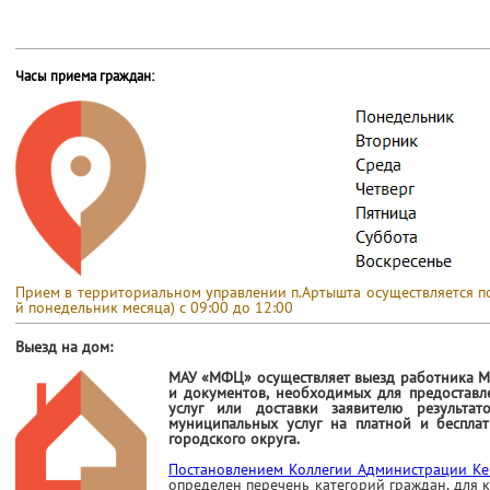
Часы приема граждан:
Прием в территориальном управлении п.Артышта осуществляется по 
й понедельник месяца) с 09:00 до 12:00
Выезд на дом:
МАУ «МФЦ» осуществляет выезд работника М
и документов, необходимых для предоставл
услуг или доставки заявителю результат
муниципальных услуг на платной и беспла
городского округа.
Постановлением Коллегии Администрации Ке
определен
перечень категорий граждан, для