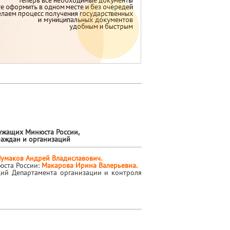
ужащих Минюста России,
раждан и организаций
Чумаков Андрей Владиславович.
юста России:
Макарова Ирина Валерьевна.
ций Департамента организации и контроля