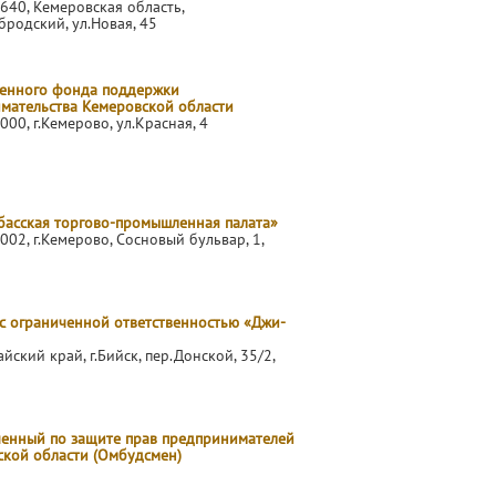
640, Кемеровская область,
бродский, ул.Новая, 45
венного фонда поддержки
мательства Кемеровской области
000, г.Кемерово, ул.Красная, 4
басская торгово-промышленная палата»
002, г.Кемерово, Сосновый бульвар, 1,
с ограниченной ответственностью «Джи-
айский край, г.Бийск, пер.Донской, 35/2,
енный по защите прав предпринимателей
ской области (Омбудсмен)