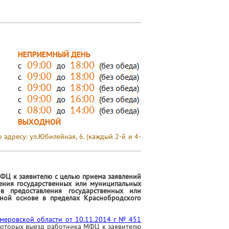
адресу: ул.Юбилейная, 6. (каждый 2-й и 4-
ФЦ к заявителю с целью приема заявлений
ения государственных или муниципальных
ов предоставления государственных или
тной основе в пределах Краснобродского
меровской области от 10.11.2014 г № 451
 которых выезд работника МФЦ к заявителю