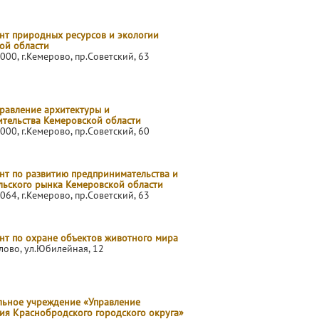
нт природных ресурсов и экологии
ой области
000, г.Кемерово, пр.Советский, 63
правление архитектуры и
ительства Кемеровской области
000, г.Кемерово, пр.Советский, 60
нт по развитию предпринимательства и
льского рынка Кемеровской области
064, г.Кемерово, пр.Советский, 63
нт по охране объектов животного мира
елово, ул.Юбилейная, 12
ьное учреждение «Управление
ия Краснобродского городского округа»