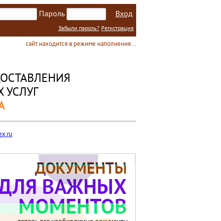
Пароль
Вход
Забыли пароль?
Регистрация
сайт находится в режиме наполнения...
ОСТАВЛЕНИЯ
 УСЛУГ
А
x.ru