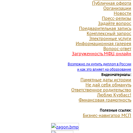
Публичная оферта
Организации
Новости
Пресс-релизы
Задайте вопрос
Предварительная запись
Комплексный запрос
Электронные услуги
Информационная галерея
Вопрос-ответ
Загруженность МФЦ онлайн
Возможно ли купить диплом в России
и как это влияет на образование
Видеоматериалы:
Памятные даты
истории
Не дай себя обмануть
Ответственное родительство
Люблю Кузбасс!
Финансовая грамотность
Полезные ссылки:
Бизнес-навигатор МСП