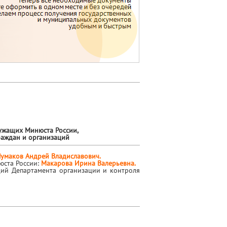
ужащих Минюста России,
раждан и организаций
Чумаков Андрей Владиславович.
юста России:
Макарова Ирина Валерьевна.
ций Департамента организации и контроля