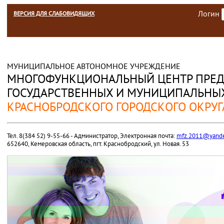
Логин
ВЕРСИЯ ДЛЯ СЛАБОВИДЯЩИХ
МУНИЦИПАЛЬНОЕ АВТОНОМНОЕ УЧРЕЖДЕНИЕ
МНОГОФУНКЦИОНАЛЬНЫЙ ЦЕНТР ПРЕД
ГОСУДАРСТВЕННЫХ И МУНИЦИПАЛЬНЫХ
КРАСНОБРОДСКОГО ГОРОДСКОГО ОКРУГ
Тел. 8(384 52) 9-55-66 - Администратор, Электронная почта:
mfz.2011@yande
652640, Кемеровская область, пгт. Краснобродский, ул. Новая. 53