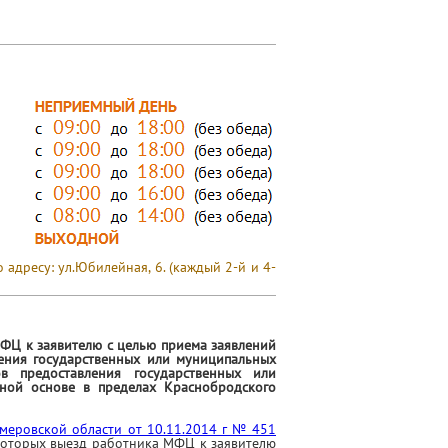
адресу: ул.Юбилейная, 6. (каждый 2-й и 4-
ФЦ к заявителю с целью приема заявлений
ения государственных или муниципальных
ов предоставления государственных или
тной основе в пределах Краснобродского
меровской области от 10.11.2014 г № 451
 которых выезд работника МФЦ к заявителю