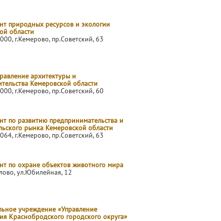
нт природных ресурсов и экологии
ой области
000, г.Кемерово, пр.Советский, 63
правление архитектуры и
ительства Кемеровской области
000, г.Кемерово, пр.Советский, 60
нт по развитию предпринимательства и
льского рынка Кемеровской области
064, г.Кемерово, пр.Советский, 63
нт по охране объектов животного мира
елово, ул.Юбилейная, 12
ьное учреждение «Управление
ия Краснобродского городского округа»