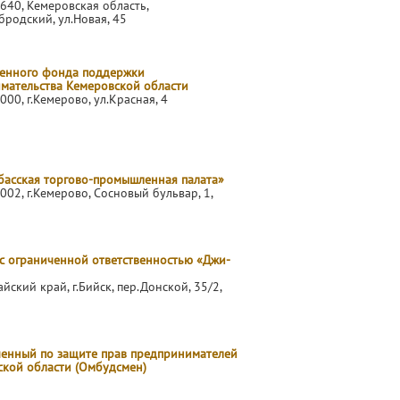
640, Кемеровская область,
бродский, ул.Новая, 45
венного фонда поддержки
мательства Кемеровской области
000, г.Кемерово, ул.Красная, 4
басская торгово-промышленная палата»
002, г.Кемерово, Сосновый бульвар, 1,
с ограниченной ответственностью «Джи-
айский край, г.Бийск, пер.Донской, 35/2,
енный по защите прав предпринимателей
ской области (Омбудсмен)