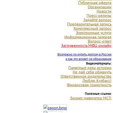
Публичная оферта
Организации
Новости
Пресс-релизы
Задайте вопрос
Предварительная запись
Комплексный запрос
Электронные услуги
Информационная галерея
Вопрос-ответ
Загруженность МФЦ онлайн
Возможно ли купить диплом в России
и как это влияет на образование
Видеоматериалы:
Памятные даты
истории
Не дай себя обмануть
Ответственное родительство
Люблю Кузбасс!
Финансовая грамотность
Полезные ссылки:
Бизнес-навигатор МСП