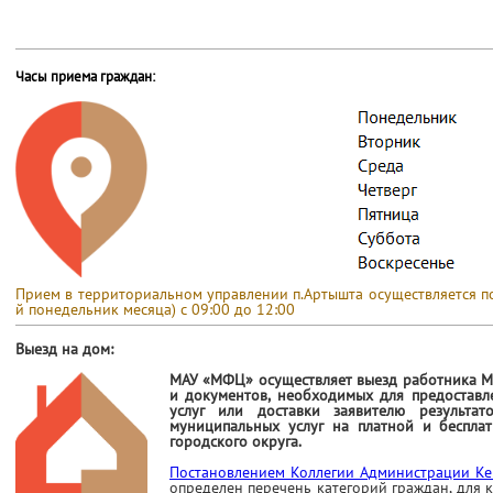
Часы приема граждан:
Прием в территориальном управлении п.Артышта осуществляется по 
й понедельник месяца) с 09:00 до 12:00
Выезд на дом:
МАУ «МФЦ» осуществляет выезд работника М
и документов, необходимых для предоставл
услуг или доставки заявителю результат
муниципальных услуг на платной и беспла
городского округа.
Постановлением Коллегии Администрации Ке
определен
перечень категорий граждан, для