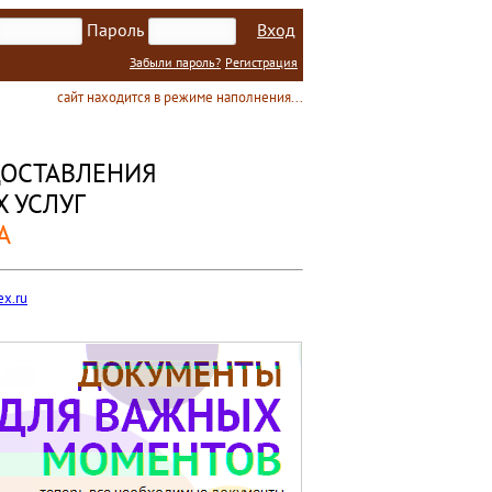
Пароль
Вход
Забыли пароль?
Регистрация
сайт находится в режиме наполнения...
ОСТАВЛЕНИЯ
 УСЛУГ
А
x.ru