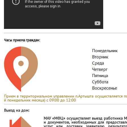
Часы приема граждан:
Прием в территориальном управлении п.Артышта осуществляется по 
й понедельник месяца) с 09:00 до 12:00
Выезд на дом:
МАУ «МФЦ» осуществляет выезд работника М
и документов, необходимых для предоставл
услуг или доставки заявителю результат