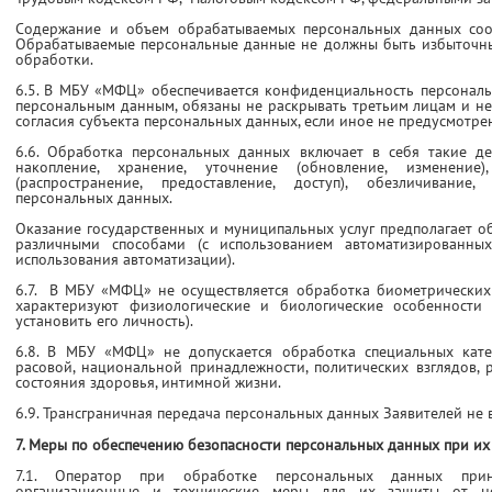
Содержание и объем обрабатываемых персональных данных соот
Обрабатываемые персональные данные не должны быть избыточн
обработки.
6.5. В МБУ «МФЦ» обеспечивается конфиденциальность персональ
персональным данным, обязаны не раскрывать третьим лицам и не
согласия субъекта персональных данных, если иное не предусмотр
6.6. Обработка персональных данных включает в себя такие дей
накопление, хранение, уточнение (обновление, изменение),
(распространение, предоставление, доступ), обезличивание
персональных данных.
Оказание государственных и муниципальных услуг предполагает о
различными способами (с использованием автоматизированны
использования автоматизации).
6.7. В МБУ «МФЦ» не осуществляется обработка биометрических
характеризуют физиологические и биологические особенности
установить его личность).
6.8. В МБУ «МФЦ» не допускается обработка специальных кате
расовой, национальной принадлежности, политических взглядов,
состояния здоровья, интимной жизни.
6.9. Трансграничная передача персональных данных Заявителей не в
7. Меры по обеспечению безопасности персональных данных при их
7.1. Оператор при обработке персональных данных при
организационные и технические меры для их защиты от неп