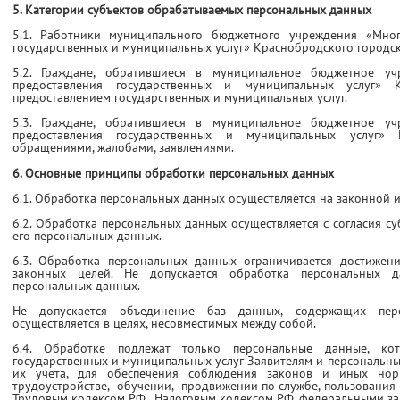
5. Категории субъектов обрабатываемых персональных данных
5.1. Работники муниципального бюджетного учреждения «Мно
государственных и муниципальных услуг» Краснобродского городск
5.2. Граждане, обратившиеся в муниципальное бюджетное у
предоставления государственных и муниципальных услуг» К
предоставлением государственных и муниципальных услуг.
5.3. Граждане, обратившиеся в муниципальное бюджетное у
предоставления государственных и муниципальных услуг» 
обращениями, жалобами, заявлениями.
6. Основные принципы обработки персональных данных
6.1. Обработка персональных данных осуществляется на законной и
6.2. Обработка персональных данных осуществляется с согласия с
его персональных данных.
6.3. Обработка персональных данных ограничивается достижен
законных целей. Не допускается обработка персональных д
персональных данных.
Не допускается объединение баз данных, содержащих пер
осуществляется в целях, несовместимых между собой.
6.4. Обработке подлежат только персональные данные, ко
государственных и муниципальных услуг Заявителям и персональны
их учета, для обеспечения соблюдения законов и иных нор
трудоустройстве, обучении, продвижении по службе, пользования 
Трудовым кодексом РФ, Налоговым кодексом РФ, федеральными за