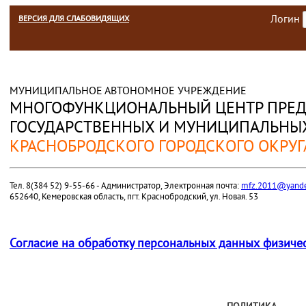
Логин
ВЕРСИЯ ДЛЯ СЛАБОВИДЯЩИХ
МУНИЦИПАЛЬНОЕ АВТОНОМНОЕ УЧРЕЖДЕНИЕ
МНОГОФУНКЦИОНАЛЬНЫЙ ЦЕНТР ПРЕД
ГОСУДАРСТВЕННЫХ И МУНИЦИПАЛЬНЫХ
КРАСНОБРОДСКОГО ГОРОДСКОГО ОКРУГ
Тел. 8(384 52) 9-55-66 - Администратор, Электронная почта:
mfz.2011@yande
652640, Кемеровская область, пгт. Краснобродский, ул. Новая. 53
Согласие на обработку персональных данных физиче