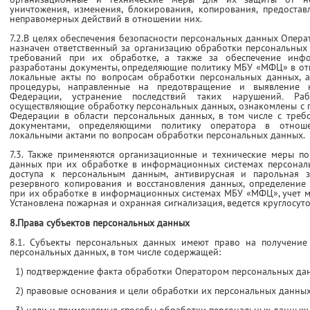
уничтожения, изменения, блокирования, копирования, предостав
неправомерных действий в отношении них.
7.2.В целях обеспечения безопасности персональных данных Опер
назначен ответственный за организацию обработки персональных
требований при их обработке, а также за обеспечение инф
разработаны документы, определяющие политику МБУ «МФЦ» в от
локальные акты по вопросам обработки персональных данных, а
процедуры, направленные на предотвращение и выявление н
Федерации, устранение последствий таких нарушений
.
Ра
осуществляющие обработку персональных данных, ознакомлены с 
Федерации в области персональных данных, в том числе с треб
документами, определяющими политику оператора в отнош
локальными актами по вопросам обработки персональных данных.
7.3. Также применяются организационные и технические меры п
данных при их обработке в информационных системах персона
доступа к персональным данным, антивирусная и парольная 
резервного копирования и восстановления данных, определение
при их обработке в информационных системах МБУ «МФЦ», учет 
Установлена пожарная и охранная сигнализация, ведется круглосу
8.Права субъектов персональных данных
8.1. Субъекты персональных данных имеют право на получение
персональных данных, в том числе содержащей:
1) подтверждение факта обработки Оператором персональных да
2) правовые основания и цели обработки их персональных данных