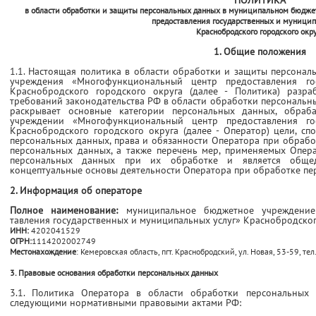
ПОЛИТИКА
в области обработки и защиты персональных данных в муниципальном бюдж
предоставления государственных и муницип
Краснобродского городского окр
1. Общие положения
1.1. Настоящая политика в области обработки и защиты персон
учреждения «Многофункциональный центр предос­тавления го
Краснобродского городского округа (далее - Политика) разра
требований законодательства РФ в области обработки персональн
раскрывает основные категории персональных данных, обра
учреждении «Многофункциональный центр предос­тавления го
Краснобродского городского округа (далее - Оператор) цели, 
персональных данных, права и обязанности Оператора при обрабо
персональных данных, а также перечень мер, применяемых Опер
персональных данных при их обработке и является общед
концептуальные основы деятельности Оператора при обработке пе
2. Информация об операторе
Полное наименование:
муниципальное бюджетное учреждение
тавления государственных и муниципальных услуг» Краснобродског
ИНН:
4202041529
ОГРН:
1114202002749
Местонахождение
: Кемеровская область, пгт. Краснобродский, ул. Новая, 53-59, те
3. Правовые основания обработки персональных данных
3.1. Политика Оператора в области обработки персональных 
следующими нормативными правовыми актами РФ: