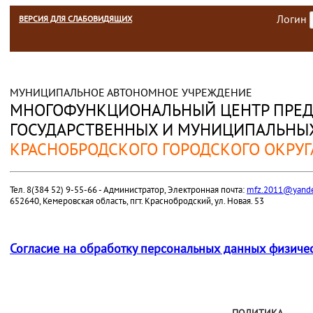
Логин
ВЕРСИЯ ДЛЯ СЛАБОВИДЯЩИХ
МУНИЦИПАЛЬНОЕ АВТОНОМНОЕ УЧРЕЖДЕНИЕ
МНОГОФУНКЦИОНАЛЬНЫЙ ЦЕНТР ПРЕД
ГОСУДАРСТВЕННЫХ И МУНИЦИПАЛЬНЫХ
КРАСНОБРОДСКОГО ГОРОДСКОГО ОКРУГ
Тел. 8(384 52) 9-55-66 - Администратор, Электронная почта:
mfz.2011@yande
652640, Кемеровская область, пгт. Краснобродский, ул. Новая. 53
Согласие на обработку персональных данных физиче