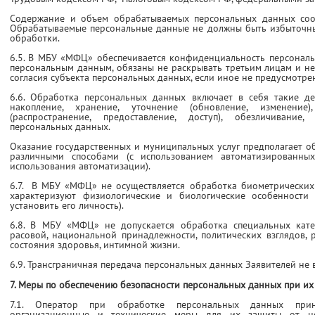
Содержание и объем обрабатываемых персональных данных соот
Обрабатываемые персональные данные не должны быть избыточн
обработки.
6.5. В МБУ «МФЦ» обеспечивается конфиденциальность персональ
персональным данным, обязаны не раскрывать третьим лицам и не
согласия субъекта персональных данных, если иное не предусмотр
6.6. Обработка персональных данных включает в себя такие дей
накопление, хранение, уточнение (обновление, изменение),
(распространение, предоставление, доступ), обезличивание
персональных данных.
Оказание государственных и муниципальных услуг предполагает о
различными способами (с использованием автоматизированны
использования автоматизации).
6.7. В МБУ «МФЦ» не осуществляется обработка биометрических
характеризуют физиологические и биологические особенности
установить его личность).
6.8. В МБУ «МФЦ» не допускается обработка специальных кате
расовой, национальной принадлежности, политических взглядов,
состояния здоровья, интимной жизни.
6.9. Трансграничная передача персональных данных Заявителей не в
7. Меры по обеспечению безопасности персональных данных при их
7.1. Оператор при обработке персональных данных при
организационные и технические меры для их защиты от неп