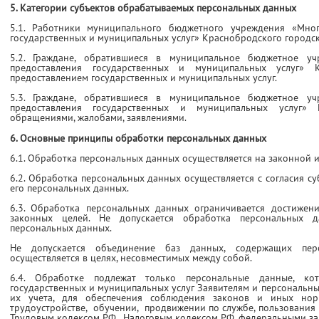
5. Категории субъектов обрабатываемых персональных данных
5.1. Работники муниципального бюджетного учреждения «Мно
государственных и муниципальных услуг» Краснобродского городск
5.2. Граждане, обратившиеся в муниципальное бюджетное у
предоставления государственных и муниципальных услуг» К
предоставлением государственных и муниципальных услуг.
5.3. Граждане, обратившиеся в муниципальное бюджетное у
предоставления государственных и муниципальных услуг» 
обращениями, жалобами, заявлениями.
6. Основные принципы обработки персональных данных
6.1. Обработка персональных данных осуществляется на законной и
6.2. Обработка персональных данных осуществляется с согласия с
его персональных данных.
6.3. Обработка персональных данных ограничивается достижен
законных целей. Не допускается обработка персональных д
персональных данных.
Не допускается объединение баз данных, содержащих пер
осуществляется в целях, несовместимых между собой.
6.4. Обработке подлежат только персональные данные, ко
государственных и муниципальных услуг Заявителям и персональны
их учета, для обеспечения соблюдения законов и иных нор
трудоустройстве, обучении, продвижении по службе, пользования 
Трудовым кодексом РФ, Налоговым кодексом РФ, федеральными за