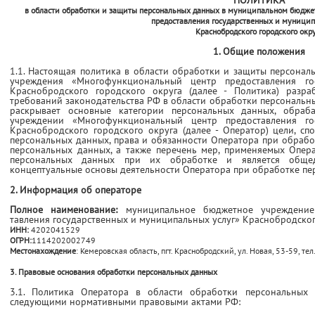
ПОЛИТИКА
в области обработки и защиты персональных данных в муниципальном бюдж
предоставления государственных и муницип
Краснобродского городского окр
1. Общие положения
1.1. Настоящая политика в области обработки и защиты персон
учреждения «Многофункциональный центр предос­тавления го
Краснобродского городского округа (далее - Политика) разра
требований законодательства РФ в области обработки персональн
раскрывает основные категории персональных данных, обра
учреждении «Многофункциональный центр предос­тавления го
Краснобродского городского округа (далее - Оператор) цели, 
персональных данных, права и обязанности Оператора при обрабо
персональных данных, а также перечень мер, применяемых Опер
персональных данных при их обработке и является общед
концептуальные основы деятельности Оператора при обработке пе
2. Информация об операторе
Полное наименование:
муниципальное бюджетное учреждение
тавления государственных и муниципальных услуг» Краснобродског
ИНН:
4202041529
ОГРН:
1114202002749
Местонахождение
: Кемеровская область, пгт. Краснобродский, ул. Новая, 53-59, те
3. Правовые основания обработки персональных данных
3.1. Политика Оператора в области обработки персональных 
следующими нормативными правовыми актами РФ: