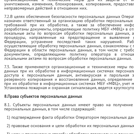
уничтожения, изменения, блокирования, копирования, предостав
неправомерных действий в отношении них.
7.2.В целях обеспечения безопасности персональных данных Опер
назначен ответственный за организацию обработки персональных
требований при их обработке, а также за обеспечение инф
разработаны документы, определяющие политику МБУ «МФЦ» в от
локальные акты по вопросам обработки персональных данных, а
процедуры, направленные на предотвращение и выявление н
Федерации, устранение последствий таких нарушений
.
Ра
осуществляющие обработку персональных данных, ознакомлены с 
Федерации в области персональных данных, в том числе с треб
документами, определяющими политику оператора в отнош
локальными актами по вопросам обработки персональных данных.
7.3. Также применяются организационные и технические меры п
данных при их обработке в информационных системах персона
доступа к персональным данным, антивирусная и парольная 
резервного копирования и восстановления данных, определение
при их обработке в информационных системах МБУ «МФЦ», учет 
Установлена пожарная и охранная сигнализация, ведется круглосу
8.Права субъектов персональных данных
8.1. Субъекты персональных данных имеют право на получение
персональных данных, в том числе содержащей:
1) подтверждение факта обработки Оператором персональных да
2) правовые основания и цели обработки их персональных данных