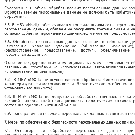
Содержание и объем обрабатываемых персональных данных соот
Обрабатываемые персональные данные не должны быть избыточн
обработки.
6.5. В МБУ «МФЦ» обеспечивается конфиденциальность персональ
персональным данным, обязаны не раскрывать третьим лицам и не
согласия субъекта персональных данных, если иное не предусмотр
6.6. Обработка персональных данных включает в себя такие дей
накопление, хранение, уточнение (обновление, изменение),
(распространение, предоставление, доступ), обезличивание
персональных данных.
Оказание государственных и муниципальных услуг предполагает о
различными способами (с использованием автоматизированны
использования автоматизации).
6.7. В МБУ «МФЦ» не осуществляется обработка биометрических
характеризуют физиологические и биологические особенности
установить его личность).
6.8. В МБУ «МФЦ» не допускается обработка специальных кате
расовой, национальной принадлежности, политических взглядов,
состояния здоровья, интимной жизни.
6.9. Трансграничная передача персональных данных Заявителей не в
7. Меры по обеспечению безопасности персональных данных при их
7.1. Оператор при обработке персональных данных при
организационные и технические меры для их защиты от неп