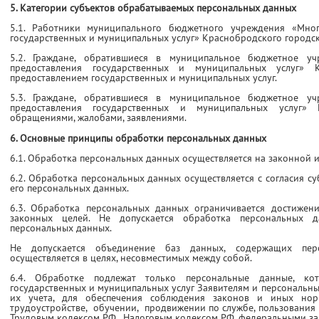
5. Категории субъектов обрабатываемых персональных данных
5.1. Работники муниципального бюджетного учреждения «Мно
государственных и муниципальных услуг» Краснобродского городск
5.2. Граждане, обратившиеся в муниципальное бюджетное у
предоставления государственных и муниципальных услуг» К
предоставлением государственных и муниципальных услуг.
5.3. Граждане, обратившиеся в муниципальное бюджетное у
предоставления государственных и муниципальных услуг» 
обращениями, жалобами, заявлениями.
6. Основные принципы обработки персональных данных
6.1. Обработка персональных данных осуществляется на законной и
6.2. Обработка персональных данных осуществляется с согласия с
его персональных данных.
6.3. Обработка персональных данных ограничивается достижен
законных целей. Не допускается обработка персональных д
персональных данных.
Не допускается объединение баз данных, содержащих пер
осуществляется в целях, несовместимых между собой.
6.4. Обработке подлежат только персональные данные, ко
государственных и муниципальных услуг Заявителям и персональны
их учета, для обеспечения соблюдения законов и иных нор
трудоустройстве, обучении, продвижении по службе, пользования 
Трудовым кодексом РФ, Налоговым кодексом РФ, федеральными за