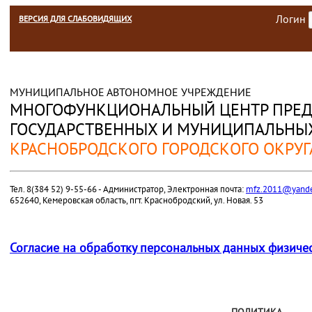
Логин
ВЕРСИЯ ДЛЯ СЛАБОВИДЯЩИХ
МУНИЦИПАЛЬНОЕ АВТОНОМНОЕ УЧРЕЖДЕНИЕ
МНОГОФУНКЦИОНАЛЬНЫЙ ЦЕНТР ПРЕД
ГОСУДАРСТВЕННЫХ И МУНИЦИПАЛЬНЫХ
КРАСНОБРОДСКОГО ГОРОДСКОГО ОКРУГ
Тел. 8(384 52) 9-55-66 - Администратор, Электронная почта:
mfz.2011@yande
652640, Кемеровская область, пгт. Краснобродский, ул. Новая. 53
Согласие на обработку персональных данных физиче