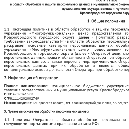
ПОЛИТИКА
в области обработки и защиты персональных данных в муниципальном бюдж
предоставления государственных и муницип
Краснобродского городского окр
1. Общие положения
1.1. Настоящая политика в области обработки и защиты персон
учреждения «Многофункциональный центр предос­тавления го
Краснобродского городского округа (далее - Политика) разра
требований законодательства РФ в области обработки персональн
раскрывает основные категории персональных данных, обра
учреждении «Многофункциональный центр предос­тавления го
Краснобродского городского округа (далее - Оператор) цели, 
персональных данных, права и обязанности Оператора при обрабо
персональных данных, а также перечень мер, применяемых Опер
персональных данных при их обработке и является общед
концептуальные основы деятельности Оператора при обработке пе
2. Информация об операторе
Полное наименование:
муниципальное бюджетное учреждение
тавления государственных и муниципальных услуг» Краснобродског
ИНН:
4202041529
ОГРН:
1114202002749
Местонахождение
: Кемеровская область, пгт. Краснобродский, ул. Новая, 53-59, те
3. Правовые основания обработки персональных данных
3.1. Политика Оператора в области обработки персональных 
следующими нормативными правовыми актами РФ: