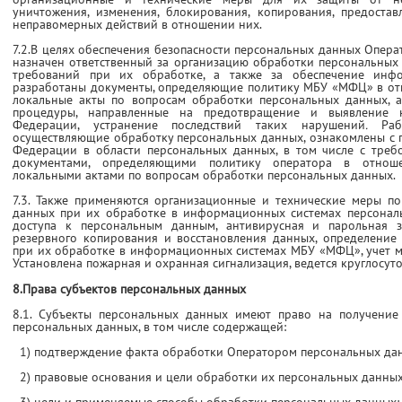
уничтожения, изменения, блокирования, копирования, предостав
неправомерных действий в отношении них.
7.2.В целях обеспечения безопасности персональных данных Опер
назначен ответственный за организацию обработки персональных
требований при их обработке, а также за обеспечение инф
разработаны документы, определяющие политику МБУ «МФЦ» в от
локальные акты по вопросам обработки персональных данных, а
процедуры, направленные на предотвращение и выявление н
Федерации, устранение последствий таких нарушений
.
Ра
осуществляющие обработку персональных данных, ознакомлены с 
Федерации в области персональных данных, в том числе с треб
документами, определяющими политику оператора в отнош
локальными актами по вопросам обработки персональных данных.
7.3. Также применяются организационные и технические меры п
данных при их обработке в информационных системах персона
доступа к персональным данным, антивирусная и парольная 
резервного копирования и восстановления данных, определение
при их обработке в информационных системах МБУ «МФЦ», учет 
Установлена пожарная и охранная сигнализация, ведется круглосу
8.Права субъектов персональных данных
8.1. Субъекты персональных данных имеют право на получение
персональных данных, в том числе содержащей:
1) подтверждение факта обработки Оператором персональных да
2) правовые основания и цели обработки их персональных данных