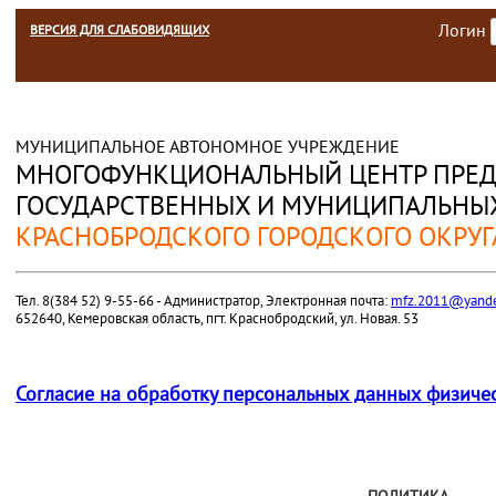
Логин
ВЕРСИЯ ДЛЯ СЛАБОВИДЯЩИХ
МУНИЦИПАЛЬНОЕ АВТОНОМНОЕ УЧРЕЖДЕНИЕ
МНОГОФУНКЦИОНАЛЬНЫЙ ЦЕНТР ПРЕД
ГОСУДАРСТВЕННЫХ И МУНИЦИПАЛЬНЫХ
КРАСНОБРОДСКОГО ГОРОДСКОГО ОКРУГ
Тел. 8(384 52) 9-55-66 - Администратор, Электронная почта:
mfz.2011@yande
652640, Кемеровская область, пгт. Краснобродский, ул. Новая. 53
Согласие на обработку персональных данных физиче