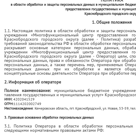
ПОЛИТИКА
в области обработки и защиты персональных данных в муниципальном бюдж
предоставления государственных и муницип
Краснобродского городского окр
1. Общие положения
1.1. Настоящая политика в области обработки и защиты персон
учреждения «Многофункциональный центр предос­тавления го
Краснобродского городского округа (далее - Политика) разра
требований законодательства РФ в области обработки персональн
раскрывает основные категории персональных данных, обра
учреждении «Многофункциональный центр предос­тавления го
Краснобродского городского округа (далее - Оператор) цели, 
персональных данных, права и обязанности Оператора при обрабо
персональных данных, а также перечень мер, применяемых Опер
персональных данных при их обработке и является общед
концептуальные основы деятельности Оператора при обработке пе
2. Информация об операторе
Полное наименование:
муниципальное бюджетное учреждение
тавления государственных и муниципальных услуг» Краснобродског
ИНН:
4202041529
ОГРН:
1114202002749
Местонахождение
: Кемеровская область, пгт. Краснобродский, ул. Новая, 53-59, те
3. Правовые основания обработки персональных данных
3.1. Политика Оператора в области обработки персональных 
следующими нормативными правовыми актами РФ: