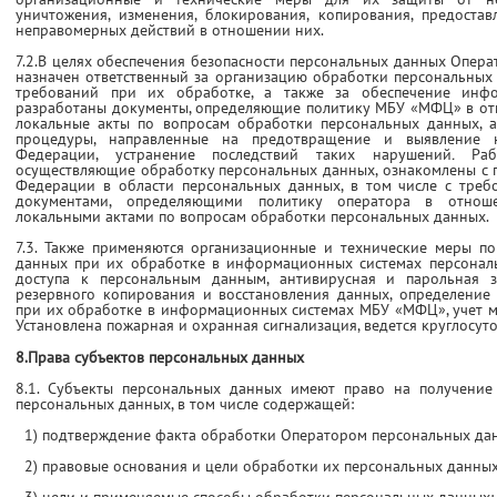
уничтожения, изменения, блокирования, копирования, предостав
неправомерных действий в отношении них.
7.2.В целях обеспечения безопасности персональных данных Опер
назначен ответственный за организацию обработки персональных
требований при их обработке, а также за обеспечение инф
разработаны документы, определяющие политику МБУ «МФЦ» в от
локальные акты по вопросам обработки персональных данных, а
процедуры, направленные на предотвращение и выявление н
Федерации, устранение последствий таких нарушений
.
Ра
осуществляющие обработку персональных данных, ознакомлены с 
Федерации в области персональных данных, в том числе с треб
документами, определяющими политику оператора в отнош
локальными актами по вопросам обработки персональных данных.
7.3. Также применяются организационные и технические меры п
данных при их обработке в информационных системах персона
доступа к персональным данным, антивирусная и парольная 
резервного копирования и восстановления данных, определение
при их обработке в информационных системах МБУ «МФЦ», учет 
Установлена пожарная и охранная сигнализация, ведется круглосу
8.Права субъектов персональных данных
8.1. Субъекты персональных данных имеют право на получение
персональных данных, в том числе содержащей:
1) подтверждение факта обработки Оператором персональных да
2) правовые основания и цели обработки их персональных данных