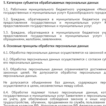
5. Категории субъектов обрабатываемых персональных данных
5.1. Работники муниципального бюджетного учреждения «Мно
государственных и муниципальных услуг» Краснобродского городск
5.2. Граждане, обратившиеся в муниципальное бюджетное у
предоставления государственных и муниципальных услуг» К
предоставлением государственных и муниципальных услуг.
5.3. Граждане, обратившиеся в муниципальное бюджетное у
предоставления государственных и муниципальных услуг» 
обращениями, жалобами, заявлениями.
6. Основные принципы обработки персональных данных
6.1. Обработка персональных данных осуществляется на законной и
6.2. Обработка персональных данных осуществляется с согласия с
его персональных данных.
6.3. Обработка персональных данных ограничивается достижен
законных целей. Не допускается обработка персональных д
персональных данных.
Не допускается объединение баз данных, содержащих пер
осуществляется в целях, несовместимых между собой.
6.4. Обработке подлежат только персональные данные, ко
государственных и муниципальных услуг Заявителям и персональны
их учета, для обеспечения соблюдения законов и иных нор
трудоустройстве, обучении, продвижении по службе, пользования 
Трудовым кодексом РФ, Налоговым кодексом РФ, федеральными за