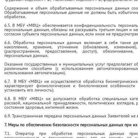
Содержание и объем обрабатываемых персональных данных соот
Обрабатываемые персональные данные не должны быть избыточн
обработки.
6.5. В МБУ «МФЦ» обеспечивается конфиденциальность персональ
персональным данным, обязаны не раскрывать третьим лицам и не
согласия субъекта персональных данных, если иное не предусмотр
6.6. Обработка персональных данных включает в себя такие дей
накопление, хранение, уточнение (обновление, изменение),
(распространение, предоставление, доступ), обезличивание
персональных данных.
Оказание государственных и муниципальных услуг предполагает о
различными способами (с использованием автоматизированны
использования автоматизации).
6.7. В МБУ «МФЦ» не осуществляется обработка биометрических
характеризуют физиологические и биологические особенности
установить его личность).
6.8. В МБУ «МФЦ» не допускается обработка специальных кате
расовой, национальной принадлежности, политических взглядов,
состояния здоровья, интимной жизни.
6.9. Трансграничная передача персональных данных Заявителей не в
7. Меры по обеспечению безопасности персональных данных при их
7.1. Оператор при обработке персональных данных при
организационные и технические меры для их защиты от неп